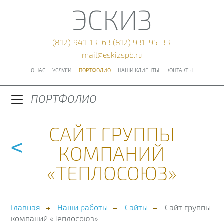
ЭСКИЗ
(812) 941-13-63
(812) 931-95-33
mail@eskizspb.ru
О НАС
УСЛУГИ
ПОРТФОЛИО
НАШИ КЛИЕНТЫ
КОНТАКТЫ
ПОРТФОЛИО
САЙТ ГРУППЫ
<
КОМПАНИЙ
«ТЕПЛОСОЮЗ»
Главная
Наши работы
Сайты
Сайт группы
компаний «Теплосоюз»