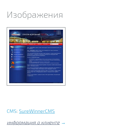
Изображения
CMS
:
SureWinnerCMS
информация о клиенте
→