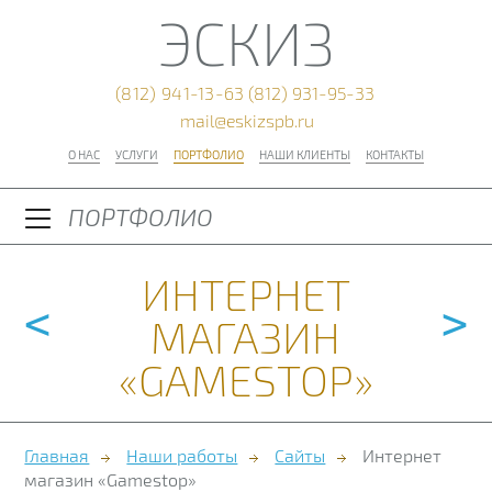
ЭСКИЗ
(812) 941-13-63
(812) 931-95-33
mail@eskizspb.ru
О НАС
УСЛУГИ
ПОРТФОЛИО
НАШИ КЛИЕНТЫ
КОНТАКТЫ
ПОРТФОЛИО
ИНТЕРНЕТ
<
>
МАГАЗИН
«GAMESTOP»
Главная
Наши работы
Сайты
Интернет
магазин «Gamestop»