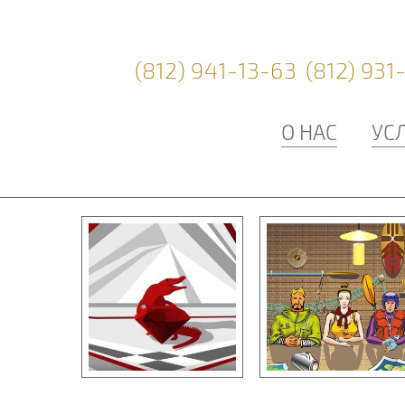
(812) 941-13-63
(812) 931
О НАС
УС