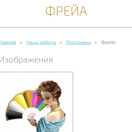
ФРЕЙА
Главная
Наши работы
Персонажи
Фрейа
Изображения