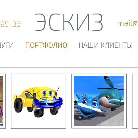
ЭСКИЗ
mail@
-95-33
ЛУГИ
ПОРТФОЛИО
НАШИ КЛИЕНТЫ