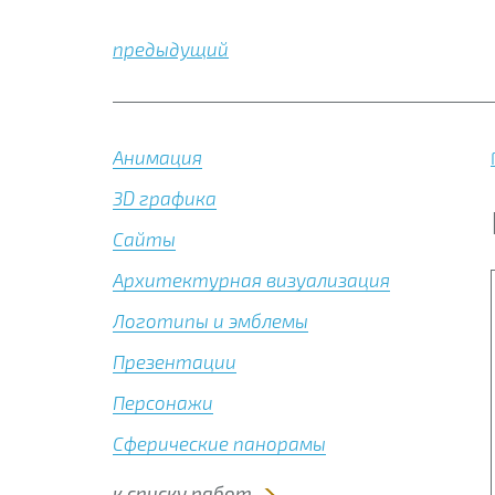
предыдущий
Анимация
3D графика
Сайты
Архитектурная визуализация
Логотипы и эмблемы
Презентации
Персонажи
Сферические панорамы
к списку работ