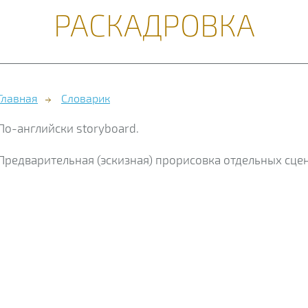
РАСКАДРОВКА
Главная
Словарик
По-английски storyboard.
Предварительная (эскизная) прорисовка отдельных сцен