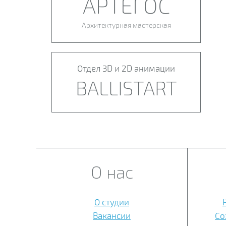
АРТЕГОС
Архитектурная мастерская
Отдел 3D и 2D анимации
BALLISTART
О нас
О студии
Вакансии
Со