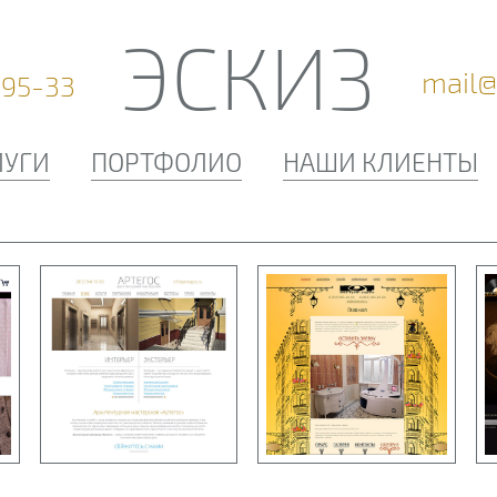
ЭСКИЗ
mail@
-95-33
ЛУГИ
ПОРТФОЛИО
НАШИ КЛИЕНТЫ