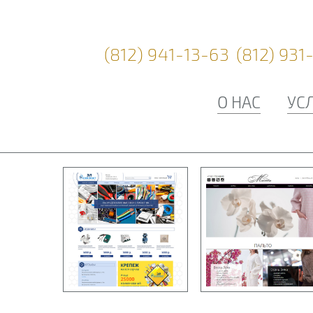
(812) 941-13-63
(812) 931
О НАС
УС