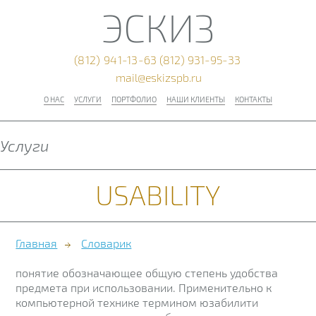
ЭСКИЗ
(812) 941-13-63
(812) 931-95-33
mail@eskizspb.ru
О НАС
УСЛУГИ
ПОРТФОЛИО
НАШИ КЛИЕНТЫ
КОНТАКТЫ
Услуги
USABILITY
Главная
Словарик
понятие обозначающее общую степень удобства
предмета при использовании. Применительно к
компьютерной технике термином юзабилити