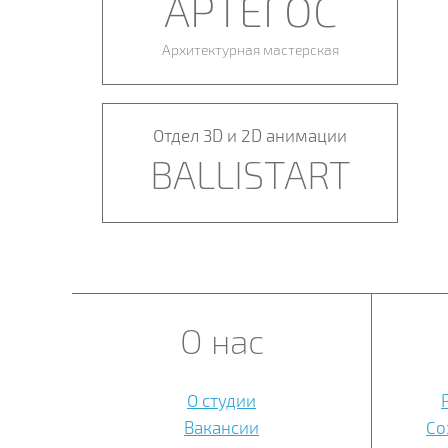
АРТЕГОС
Архитектурная мастерская
Отдел 3D и 2D анимации
BALLISTART
О нас
О студии
Вакансии
Со