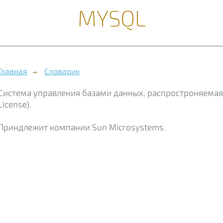
MYSQL
Главная
Словарик
Система управления базами данных, распростроняемая 
License).
Приндлежит компании Sun Microsystems.