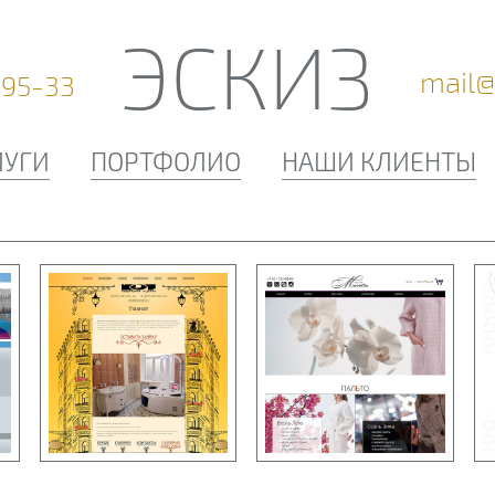
ЭСКИЗ
mail@
-95-33
ЛУГИ
ПОРТФОЛИО
НАШИ КЛИЕНТЫ