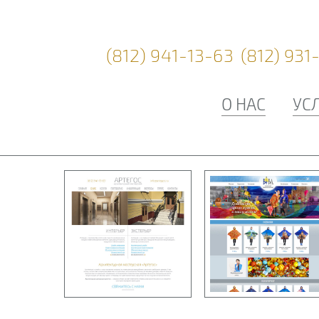
(812) 941-13-63
(812) 931
О НАС
УС