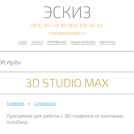
ЭСКИЗ
(812) 941-13-63
(812) 931-95-33
mail@eskizspb.ru
О НАС
УСЛУГИ
ПОРТФОЛИО
НАШИ КЛИЕНТЫ
КОНТАКТЫ
Услуги
3D STUDIO MAX
Главная
Словарик
Программа для работы с 3D-графикой от компании
AutoDesk.