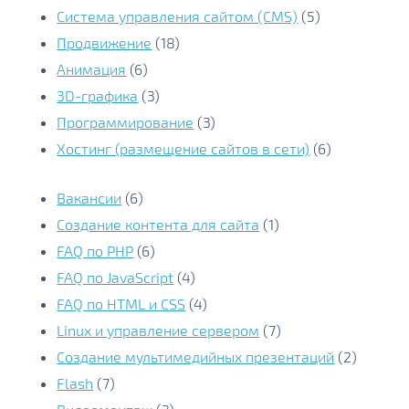
Система управления сайтом (CMS)
(5)
Продвижение
(18)
Анимация
(6)
3D-графика
(3)
Программирование
(3)
Хостинг (размещение сайтов в сети)
(6)
Вакансии
(6)
Создание контента для сайта
(1)
FAQ по PHP
(6)
FAQ по JavaScript
(4)
FAQ по HTML и CSS
(4)
Linux и управление сервером
(7)
Создание мультимедийных презентаций
(2)
Flash
(7)