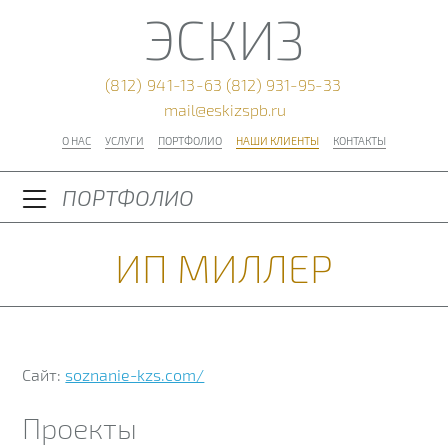
ЭСКИЗ
(812) 941-13-63
(812) 931-95-33
mail@eskizspb.ru
О НАС
УСЛУГИ
ПОРТФОЛИО
НАШИ КЛИЕНТЫ
КОНТАКТЫ
ПОРТФОЛИО
ИП МИЛЛЕР
Сайт:
soznanie-kzs.com/
Проекты