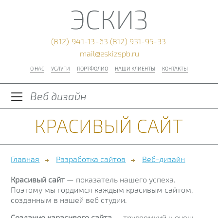
ЭСКИЗ
(812) 941-13-63
(812) 931-95-33
mail@eskizspb.ru
О НАС
УСЛУГИ
ПОРТФОЛИО
НАШИ КЛИЕНТЫ
КОНТАКТЫ
Веб дизайн
КРАСИВЫЙ САЙТ
Главная
Разработка сайтов
Веб-дизайн
Красивый сайт
— показатель нашего успеха.
Поэтому мы гордимся каждым красивым сайтом,
созданным в нашей веб студии.
Создание карасивого сайта
— трудоемкий и очень